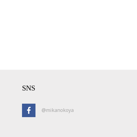
SNS
@mikanokoya