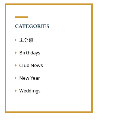
CATEGORIES
未分類
Birthdays
Club News
New Year
Weddings