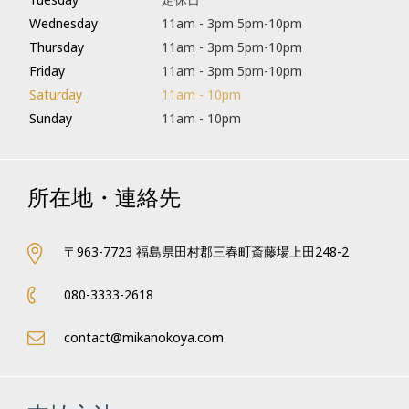
Wednesday
11am - 3pm 5pm-10pm
Thursday
11am - 3pm 5pm-10pm
Friday
11am - 3pm 5pm-10pm
Saturday
11am - 10pm
Sunday
11am - 10pm
所在地・連絡先
〒963-7723 福島県田村郡三春町斎藤場上田248-2
080-3333-2618
contact@mikanokoya.com